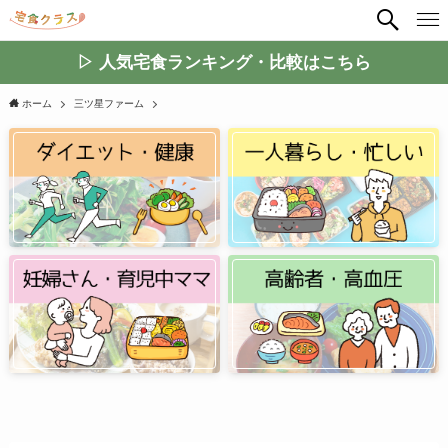
▷ 人気宅食ランキング・比較はこちら
ホーム
三ツ星ファーム