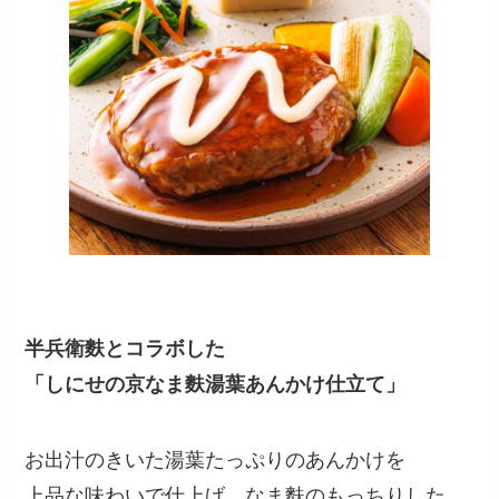
半兵衛麩とコラボした
「しにせの京なま麩湯葉あんかけ仕立て」
お出汁のきいた湯葉たっぷりのあんかけを
上品な味わいで仕上げ、なま麩のもっちりした