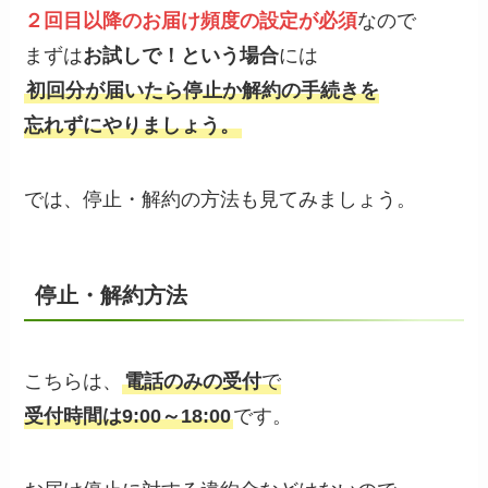
２回目以降のお届け頻度の設定が必須
なので
まずは
お試しで！という場合
には
初回分が届いたら停止か解約の手続きを
忘れずにやりましょう。
では、停止・解約の方法も見てみましょう。
停止・解約方法
こちらは、
電話のみの受付
で
受付時間は9:00～18:00
です。