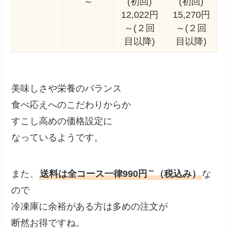
～
(初回)
(初回)
12,022円
15,270円
～(２回
～(２回
目以降)
目以降)
美味しさや栄養のバランス
食べ応えへのこだわりからか
すこし高めの価格設定に
なっているようです。
～
また、
送料は全コース一律990円
（税込み）
な
ので
冷凍庫に余裕がある方は多めの注文が
断然お得ですね。