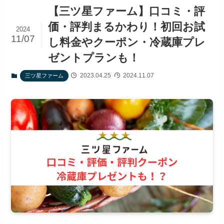
【三ツ星ファーム】口コミ・評
価・評判まるかわり！初回お試
2024
11/07
し料金やクーポン・冷蔵庫プレ
ゼントプランも！
2023.04.25
2024.11.07
三ツ星ファーム