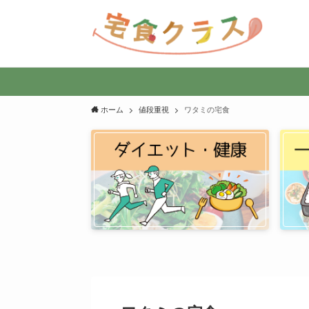
ホーム
値段重視
ワタミの宅食