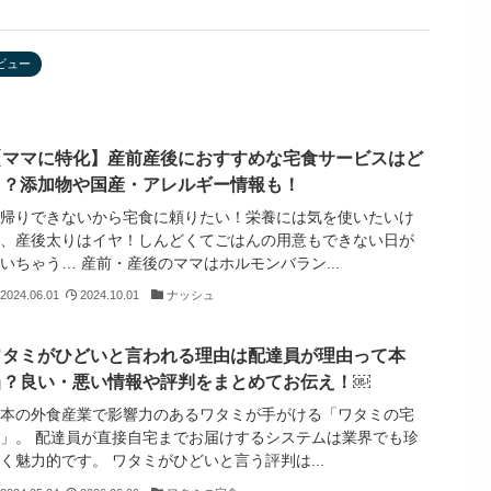
ビュー
【ママに特化】産前産後におすすめな宅食サービスはど
こ？添加物や国産・アレルギー情報も！
里帰りできないから宅食に頼りたい！栄養には気を使いたいけ
ど、産後太りはイヤ！しんどくてごはんの用意もできない日が
いちゃう… 産前・産後のママはホルモンバラン...
2024.06.01
2024.10.01
ナッシュ
ワタミがひどいと言われる理由は配達員が理由って本
当？良い・悪い情報や評判をまとめてお伝え！￼
日本の外食産業で影響力のあるワタミが手がける「ワタミの宅
食」。 配達員が直接自宅までお届けするシステムは業界でも珍
く魅力的です。 ワタミがひどいと言う評判は...