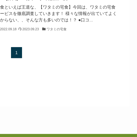
宅食といえば王道な、【ワタミの宅食】今回は、ワタミの宅食
サービスを徹底調査していきます！ 様々な情報が出ていてよく
からない、、そんな方も多いのでは！？ ●口コ...
2022.09.18
2023.09.23
ワタミの宅食
1