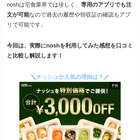
noshは宅食業界では珍しく、
専用のアプリでも注
文が可能
なので過去の履歴や領収証の確認もアプ
リで可能です。
今回は、実際にnoshを利用してみた感想を口コミ
と比較し解説します！
＼
ナッシュが人気の理由は？
／