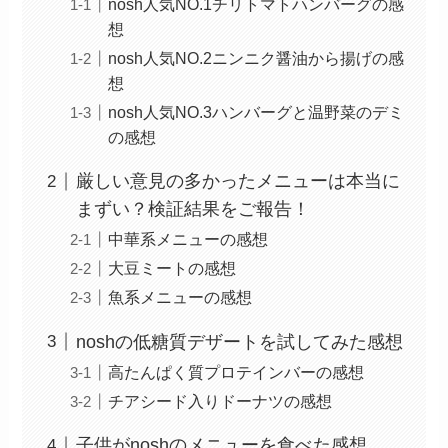
nosh人気NO.1チリトマトハンバーグの感
想
nosh人気NO.2ニンニク醤油から揚げの感
想
nosh人気NO.3ハンバーグと温野菜のデミ
の感想
厳しい意見の多かったメニューは本当に
まずい？検証結果をご報告！
中華系メニューの感想
大豆ミートの感想
魚系メニューの感想
noshの低糖質デザートを試してみた感想
高たんぱく質プロテインバーの感想
チアシード入りドーナツの感想
子供がnoshのメニューを食べた感想