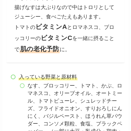
揚げなすは大ぶりなので中はトロリとして
ジューシー、食べごたえもあります。
ビタミンA
トマトの
とロマネスコ、ブロ
ビタミンC
ッコリーの
を一緒に摂ること
肌の老化予防
で
に。
入っている野菜と原材料
なす、ブロッコリー、トマト、かぶ、ロ
マネスコ、オリーブオイル、オートミー
ル、トマトピューレ、シュレッドチー
ズ、フライドオニオン、すりおろしにん
にく、バジルペースト、ほうれん草パウ
ダー、コンソメ顆粒、食塩、ブラックペ