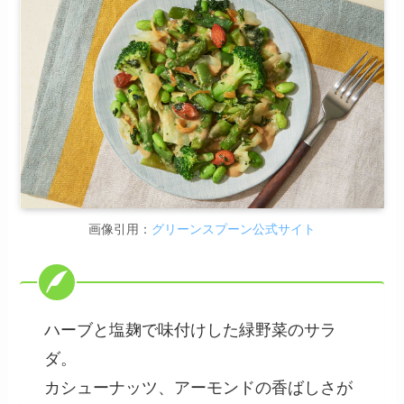
画像引用：
グリーンスプーン公式サイト
ハーブと塩麹で味付けした緑野菜のサラ
ダ。
カシューナッツ、アーモンドの香ばしさが