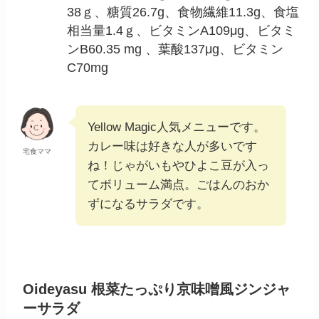
38ｇ、糖質26.7g、食物繊維11.3g、食塩
相当量1.4ｇ、ビタミンA109μg、ビタミ
ンB60.35 mg 、葉酸137μg、ビタミン
C70mg
Yellow Magic人気メニューです。
カレー味は好きな人が多いです
宅食ママ
ね！じゃがいもやひよこ豆が入っ
てボリューム満点。ごはんのおか
ずになるサラダです。
Oideyasu 根菜たっぷり京味噌風ジンジャ
ーサラダ