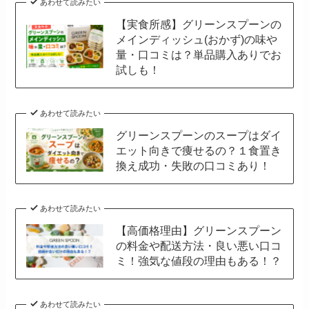
あわせて読みたい
【実食所感】グリーンスプーンの
メインディッシュ(おかず)の味や
量・口コミは？単品購入ありでお
試しも！
あわせて読みたい
グリーンスプーンのスープはダイ
エット向きで痩せるの？１食置き
換え成功・失敗の口コミあり！
あわせて読みたい
【高価格理由】グリーンスプーン
の料金や配送方法・良い悪い口コ
ミ！強気な値段の理由もある！？
あわせて読みたい