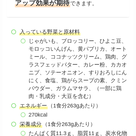
アップ効果が期待
できます。
入っている野菜と原材料
じゃがいも、ブロッコリー、ひよこ豆、
モロッコいんげん、黄パプリカ、オート
ミール、ココナッツクリーム、鶏肉、グ
ラスフェッドバター、カレー粉、カカオ
ニブ、ソテーオニオン、すりおろしにん
にく、食塩、鶏がらスープの素、クミン
パウダー、ガラムマサラ、（一部に鶏
肉・乳成分・大豆を含む）
エネルギー
（1食分263gあたり）
270kcal
栄養成分
（1食分263gあたり）
たんぱく質11.3ｇ、脂質11ｇ、炭水化物