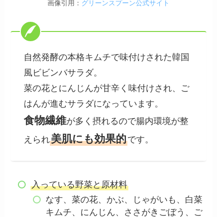
画像引用：
グリーンスプーン公式サイト
自然発酵の本格キムチで味付けされた韓国
風ビビンバサラダ。
菜の花とにんじんが甘辛く味付けされ、ご
はんが進むサラダになっています。
食物繊維
が多く摂れるので腸内環境が整
美肌にも効果的
えられ
です。
入っている野菜と原材料
なす、菜の花、かぶ、じゃがいも、白菜
キムチ、にんじん、ささがきごぼう、ご