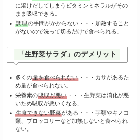
に溶けだしてしまうビタミンミネラルがその
まま吸収できる。
調理
の手間がかからない・・・加熱すること
がないので洗って切るだけで食べられる。
「生野菜サラダ」のデメリット
多くの
量を食べられない
・・・カサがあるた
め量が食べられない。
栄養素の
吸収が悪い
・・・生野菜は消化が悪
いため吸収が悪いくなる。
生食できない野菜
がある・・・芋類やキノコ
類、ブロッコリーなど加熱しないと食べられ
ない。