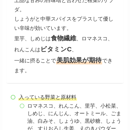
上品な甘みの白味噌と合わせた根菜のサラ
ダ。
しょうがと中華スパイスをプラスして優し
い辛味が効いています。
食物繊維
里芋、しめじは
、ロマネスコ、
ビタミンC
れんこんは
、
美肌効果が期待
一緒に摂ることで
でき
ます。
入っている野菜と原材料
ロマネスコ、れんこん、里芋、小松菜、
しめじ、にんじん、オートミール、ごま
油、白みそ、しょうゆ、黒砂糖、しょう
が、すりおろし生姜、えのきパウダー、