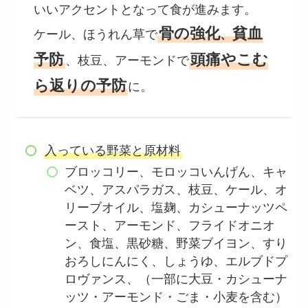
いいアクセントとなって食が進みます。
骨の強化
貧血
ケール、ほうれん草で
、
予防
頭痛やこむ
、枝豆、アーモンドで
ら返りの予防
に。
入っている野菜と原材料
ブロッコリー、モロッコいんげん、キャ
ベツ、アスパラガス、枝豆、ケール、オ
リーブオイル、塩麹、カシューナッツペ
ースト、アーモンド、フライドオニオ
ン、食塩、黒砂糖、野菜ブイヨン、すり
おろしにんにく、しょうゆ、エルブドプ
ロヴァンス、（一部に大豆・カシューナ
ッツ・アーモンド・ごま・小麦を含む）