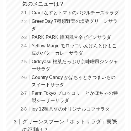
気のメニューは？
Ciao! なすとトマトのバジルチーズサラダ
GreenDay 7種類野菜の塩麹グリーンサラ
ダ
PARK PARK 韓国風甘辛ビビンサラダ
Yellow Magic モロッコいんげんとひよこ
豆のバターカレーサラダ
Oideyasu 根菜たっぷり京味噌風ジンジャ
ーサラダ
Country Candy かぼちゃとさつまいもの
スイートサラダ
Farm Tokyo ブロッコリーとかぼちゃの特
製シーザーサラダ
joy 12種具材のオリジナルコブサラダ
グリーンスプーン「ホットサラダ」実際
の評判は？