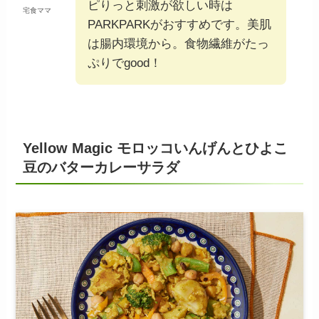
ピりっと刺激が欲しい時は
宅食ママ
PARKPARKがおすすめです。美肌
は腸内環境から。食物繊維がたっ
ぷりでgood！
Yellow Magic モロッコいんげんとひよこ
豆のバターカレーサラダ