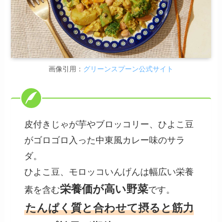
画像引用：
グリーンスプーン公式サイト
皮付きじゃが芋やブロッコリー、ひよこ豆
がゴロゴロ入った中東風カレー味のサラ
ダ。
ひよこ豆、モロッコいんげんは幅広い栄養
栄養価が高い野菜
素を含む
です。
たんぱく質と合わせて摂ると筋力